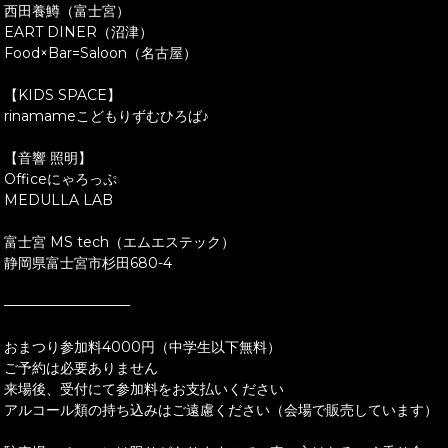
西田養鱒（富士宮）
EART DINER（沼津）
Food×Bar=Saloon（名古屋）
【KIDS SPACE】
rinamameこどもりずむひろば♪
【音響 照明】
Officeにゃろっぷ
MEDULLA LAB
富士宮 MS tech（エムエステック）
静岡県富士宮市杉田680-4
—————————
おまつり参加料4000円（中学生以下無料）
ご予約は必要ありません
来場後、受付にて参加料をお支払いください
アルコール類の持ち込みはご遠慮ください（会場で販売しています）