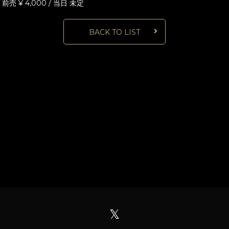
前売 ¥ 4,000 / 当日 未定
BACK TO LIST
𝕏