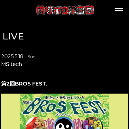
LIVE
2025.5.18
(Sun)
MS tech
第2回BROS FEST.