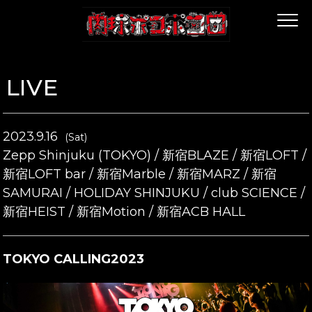
LIVE
2023.9.16
(Sat)
Zepp Shinjuku (TOKYO) / 新宿BLAZE / 新宿LOFT /
新宿LOFT bar / 新宿Marble / 新宿MARZ / 新宿
SAMURAI / HOLIDAY SHINJUKU / club SCIENCE /
新宿HEIST / 新宿Motion / 新宿ACB HALL
TOKYO CALLING2023